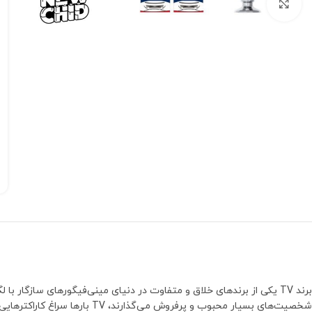
بزرگنمایی تصویر
برند TV یکی از برندهای خلاق و متفاوت در دنیای مینی‌فیگورهای سازگا