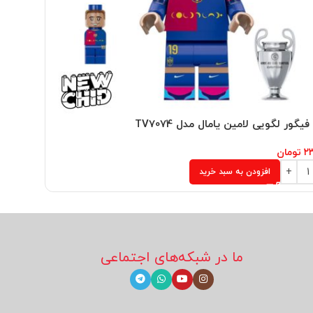
یگور لگویی لامین یامال مدل TV7074
۲
تومان
افزودن به سبد خرید
ما در شبکه‌های اجتماعی