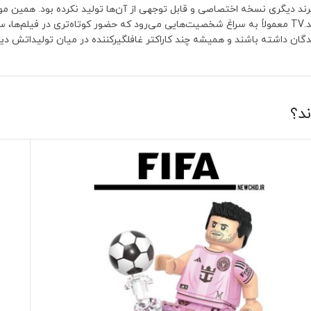
کلکسیونرهایی که به دنبال شخصیت‌های خاص هستند، ارزش ویژه‌ای پیدا کند.TV معمولاً به سراغ شخصیت‌هایی می‌رود که
گان داشته باشند و همیشه چند کاراکتر غافلگیرکننده در میان تولیداتش دی
ند؟