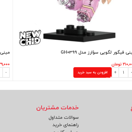
نی فیگور لگویی سؤارز مدل GH0399
مینی ف
۲۱۰,۰
تومان
۳۹,۰۰۰
افزودن به سبد خرید
خدمات مشتریان
سوالات متداول
راهنمای خرید