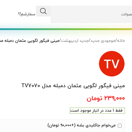
وضعیت سفارشم!؟
خانه
/
موجودی جدید
/
جدید اردیبهشت
/
مینی فیگور لگویی عثمان دمبله مدل 070
مینی فیگور لگویی عثمان دمبله مدل TV7070
۲۳۹,۰۰۰
تومان
فقط 1 عدد در انبار موجود است
می‌خوام جاکلیدی بشه (+۹۰,۰۰۰ تومان)