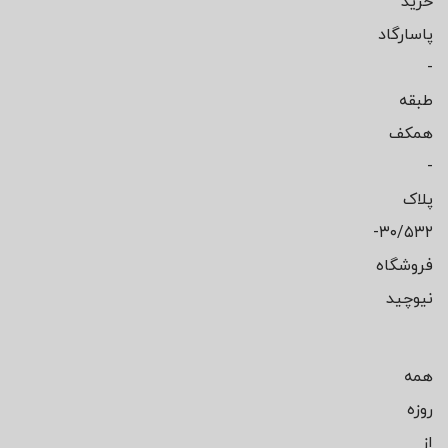
خرید
پاسارگاد
-
طبقه
همکف
-
پلاک
۳۰/۵۳۲-
فروشگاه
نیوچید
همه
روزه
از