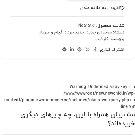
افزودن به علاقه مندی
شناسه محصول:
No5151-6
دسته:
موجودی جدید
,
جدید خرداد
,
فیلم و سریال
برچسب:
کارائیب
اشتراک گذاری:
Warning
: Undefined array key 0 in
/www/wwwroot/new.newchid.ir/wp-
content/plugins/woocommerce/includes/class-wc-query.php
on
line
712
مشتریان همراه با این، چه چیزهای دیگری
خریده‌اند؟