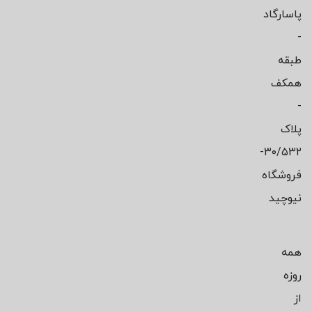
پاسارگاد
-
طبقه
همکف
-
پلاک
۳۰/۵۳۲-
فروشگاه
نیوچید
همه
روزه
از