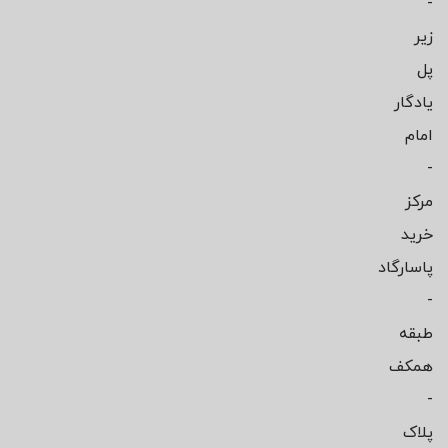
-
زیر
پل
یادگار
امام
-
مرکز
خرید
پاسارگاد
-
طبقه
همکف
-
پلاک