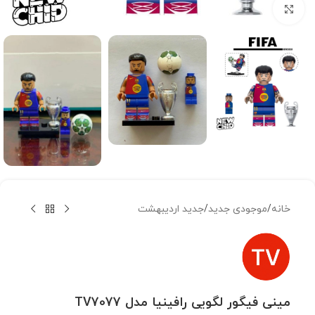
بزرگنمایی تصویر
خانه
/
موجودی جدید
/
جدید اردیبهشت
مینی فیگور لگویی رافینیا مدل TV7077