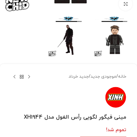
بزرگنمایی تصویر
خانه
/
موجودی جدید
/
جدید خرداد
مینی فیگور لگویی رأس الغول مدل XH1944
تموم شد!