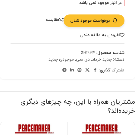
در انبار موجود نمی باشد
مقایسه
درخواست موجود شدن
افزودن به علاقه مندی
شناسه محصول:
XH1944
دسته:
جدید خرداد
,
دی سی
,
موجودی جدید
اشتراک گذاری:
مشتریان همراه با این، چه چیزهای دیگری
خریده‌اند؟