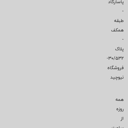
پاسارگاد
-
طبقه
همکف
-
پلاک
۳۰/۵۳۲-
فروشگاه
نیوچید
همه
روزه
از
ساعت