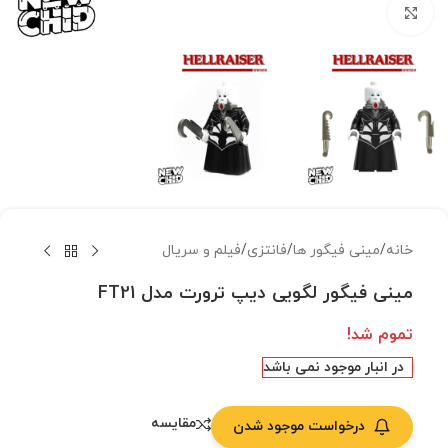
بزرگنمایی تصویر
خانه
/
مینی فیگور ها
/
فانتزی
/
فیلم و سریال
مینی فیگور لگویی دیپ ترورت مدل FT21
تموم شد!
در انبار موجود نمی باشد
مقایسه
درخواست موجود شدن