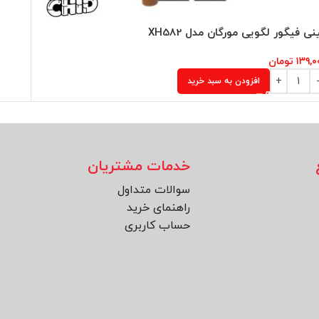
نی فیگور لگویی مورگان مدل XH582
۱۳۹,۰
تومان
افزودن به سبد خرید
خدمات مشتریان
سوالات متداول
راهنمای خرید
حساب کاربری