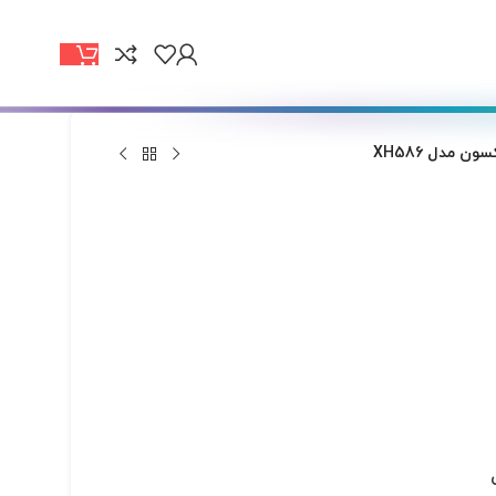
 مدل XH586