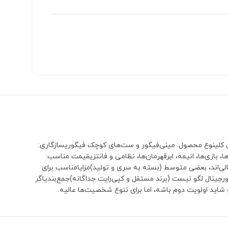
معرفی کلینوع محصول: مینی‌فیگور و ست‌های کوچک فیگوریسازگاری:
م‌ها، سریال‌ها، بازی‌ها، انیمه، ابرقهرمان‌ها، نظامی و فانتزیقیمت مناسب:
لی‌اند، بعضی متوسط (بسته به سری و تولید)مزایامناسب برای
جینال لگو نیست (برند مستقل و کپی‌رایت جداگانه)جمع‌بندیاگر