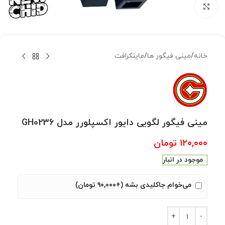
بزرگنمایی تصویر
خانه
/
مینی فیگور ها
/
ماینکرافت
مینی فیگور لگویی دایور اکسپلورر مدل GH0236
۱۲۰,۰۰۰
تومان
موجود در انبار
می‌خوام جاکلیدی بشه (+۹۰,۰۰۰ تومان)