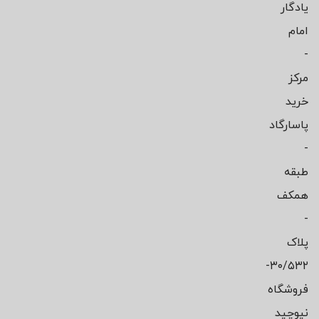
یادگار
امام
-
مرکز
خرید
پاسارگاد
-
طبقه
همکف
-
پلاک
۳۰/۵۳۲-
فروشگاه
نیوچید