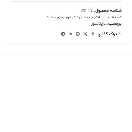
شناسه محصول:
xh1147
دسته:
حیوانات
,
جدید خرداد
,
موجودی جدید
برچسب:
دایناسور
اشتراک گذاری: