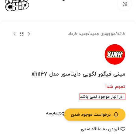
بزرگنمایی تصویر
خانه
/
موجودی جدید
/
جدید خرداد
مینی فیگور لگویی دایناسور مدل xh1147
تموم شد!
در انبار موجود نمی باشد
مقایسه
درخواست موجود شدن
افزودن به علاقه مندی