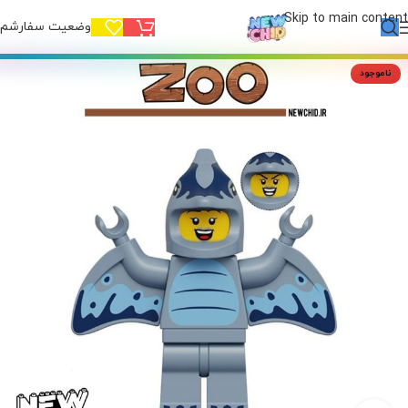
Skip to main content
وضعیت سفارشم!
ناموجود