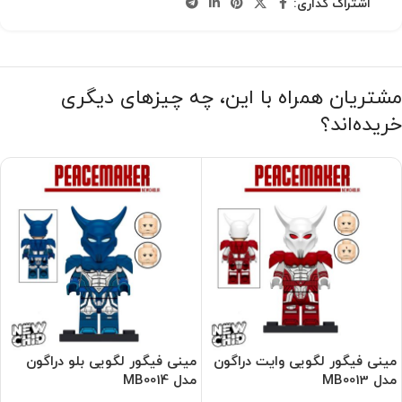
اشتراک گذاری:
مشتریان همراه با این، چه چیزهای دیگری
خریده‌اند؟
مینی فیگور لگویی وایت دراگون
مینی فیگور لگویی بلو دراگون
مدل MB0013
مدل MB0014