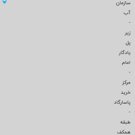
سازمان
آب
-
زیر
پل
یادگار
امام
-
مرکز
خرید
پاسارگاد
-
طبقه
همکف