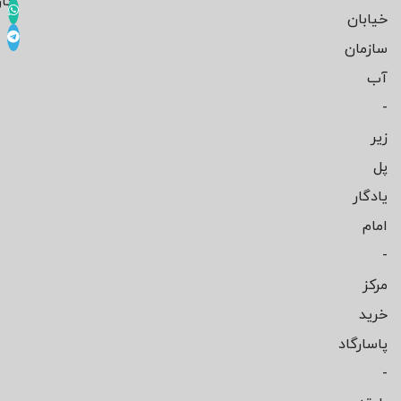
کار
خیابان
سازمان
آب
-
زیر
پل
یادگار
امام
-
مرکز
خرید
پاسارگاد
-