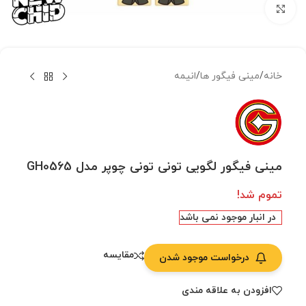
بزرگنمایی تصویر
خانه
/
مینی فیگور ها
/
انیمه
مینی فیگور لگویی تونی تونی چوپر مدل GH0565
تموم شد!
در انبار موجود نمی باشد
مقایسه
درخواست موجود شدن
افزودن به علاقه مندی