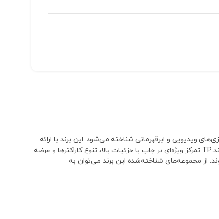
 به خاطر تولید شخصیت‌های فیلم، انیمه، بازی‌های ویدیویی و ابرقهرمانی شناخته می‌شود. این برند با ارائه
طرح‌هایی که معمولاً توسط لگو به‌صورت رسمی تولید نشده‌اند، توانسته در میان کلکسیونرها و علاقه‌مندان به مینی‌فیگورهای سفارشی محبوبیت پیدا کند.TP تمرکز ویژه‌ای بر چاپ با جزئیات بالا، تنوع کاراکترها و عرضه
د. از مجموعه‌های شناخته‌شده این برند می‌توان به