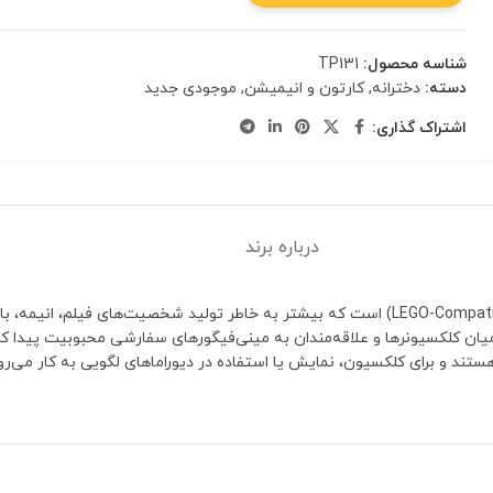
شناسه محصول:
TP131
دسته:
دخترانه
,
کارتون و انیمیشن
,
موجودی جدید
اشتراک گذاری:
درباره برند
برند TP یکی از تولیدکنندگان مینی‌فیگورهای سازگار با لگو (LEGO-Compatible Minifigures) است که بیشتر
تند و برای کلکسیون، نمایش یا استفاده در دیوراماهای لگویی به کار می‌رون