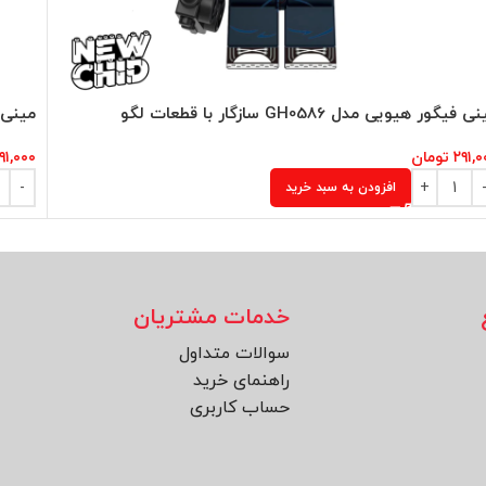
 فیگور هیویی مدل GH0586 سازگار با قطعات لگو
مینی فیگور
۲۹۱,۰
تومان
۹۱,۰۰۰
افزودن به سبد خرید
خدمات مشتریان
سوالات متداول
راهنمای خرید
حساب کاربری