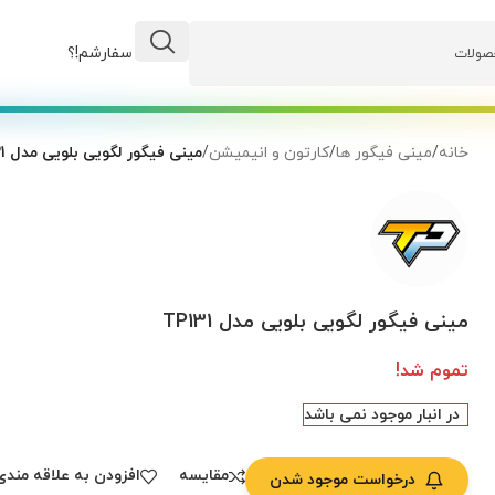
وضعیت سفارشم!؟
خانه
/
مینی فیگور ها
/
کارتون و انیمیشن
/
مینی فیگور لگویی بلویی مدل TP131
مینی فیگور لگویی بلویی مدل TP131
تموم شد!
در انبار موجود نمی باشد
مقایسه
افزودن به علاقه مندی
درخواست موجود شدن