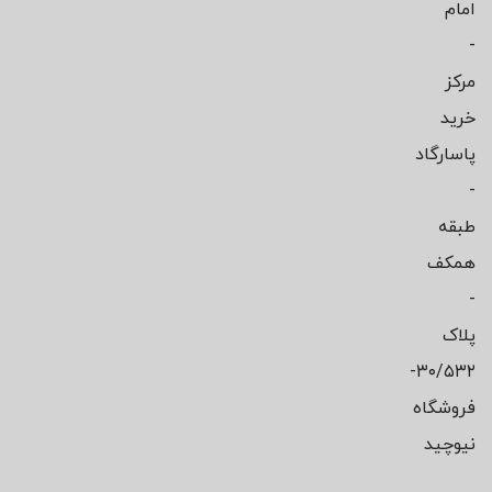
امام
-
مرکز
خرید
پاسارگاد
-
طبقه
همکف
-
پلاک
۳۰/۵۳۲-
فروشگاه
نیوچید