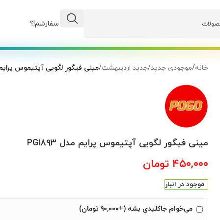
وضعیت سفارشم!؟
خانه
/
موجودی جدید
/
جدید اردیبهشت
/
مینی فیگور لگویی آپتیموس پرایم مدل 
مینی فیگور لگویی آپتیموس پرایم مدل PG1893
۴۵۰,۰۰۰
تومان
موجود در انبار
می‌خوام جاکلیدی بشه (+۹۰,۰۰۰ تومان)