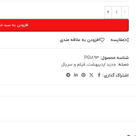
افزودن به سبد خر
مقایسه
افزودن به علاقه مندی
شناسه محصول:
PG1893
دسته:
جدید اردیبهشت
,
فیلم و سریال
اشتراک گذاری: