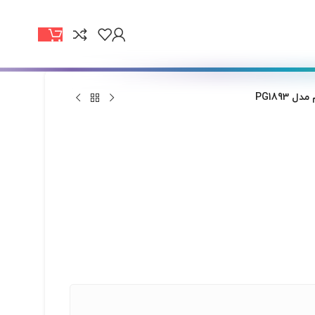
PG1893