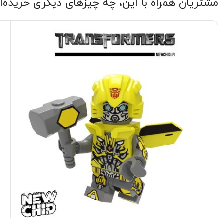
مشتریان همراه با این، چه چیزهای دیگری خریده‌ا