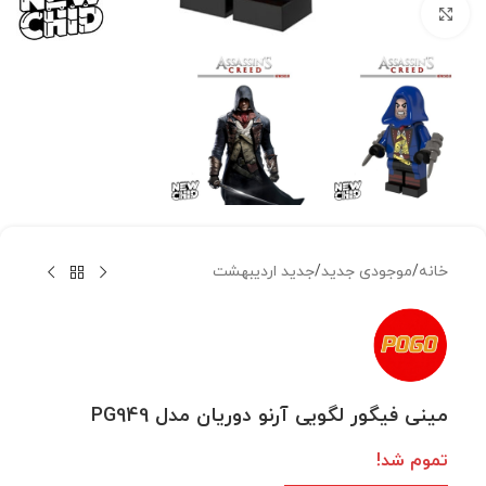
بزرگنمایی تصویر
خانه
/
موجودی جدید
/
جدید اردیبهشت
مینی فیگور لگویی آرنو دوریان مدل PG949
تموم شد!