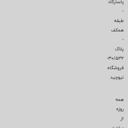
پاسارگاد
-
طبقه
همکف
-
پلاک
۳۰/۵۳۲-
فروشگاه
نیوچید
همه
روزه
از
ساعت