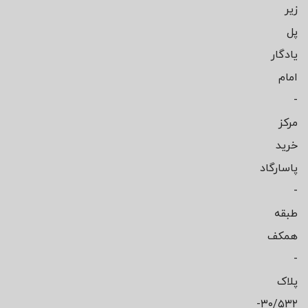
زیر
پل
یادگار
امام
-
مرکز
خرید
پاسارگاد
-
طبقه
همکف
-
پلاک
۳۰/۵۳۲-