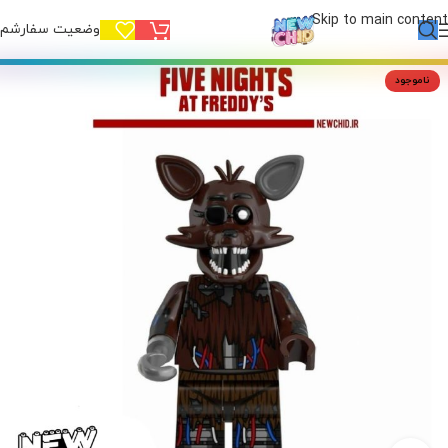
Skip to main content
وضعیت سفارشم!
ناموجود