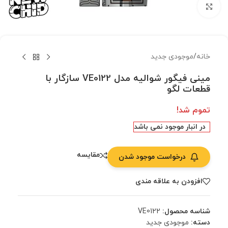
بزرگنمایی تصویر
خانه
/
موجودی جدید
مینی فیگور شوالیه مدل VE0122 سازگار با
قطعات لگو
تموم شد!
در انبار موجود نمی باشد
مقایسه
درخواست موجود شدن
افزودن به علاقه مندی
شناسه محصول:
VE0122
دسته:
موجودی جدید