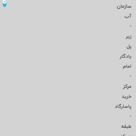
سازمان
آب
-
زیر
پل
یادگار
امام
-
مرکز
خرید
پاسارگاد
-
طبقه