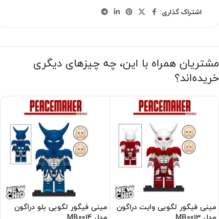
اشتراک گذاری:
مشتریان همراه با این، چه چیزهای دیگری
خریده‌اند؟
مینی فیگور لگویی وایت دراگون
مینی فیگور لگویی بلو دراگون
مدل MB0013
مدل MB0014