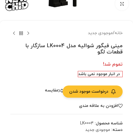
بزرگنمایی تصویر
خانه
/
موجودی جدید
مینی فیگور شوالیه مدل LK0004 سازگار با
قطعات لگو
تموم شد!
در انبار موجود نمی باشد
مقایسه
درخواست موجود شدن
افزودن به علاقه مندی
شناسه محصول:
LK0004
دسته:
موجودی جدید