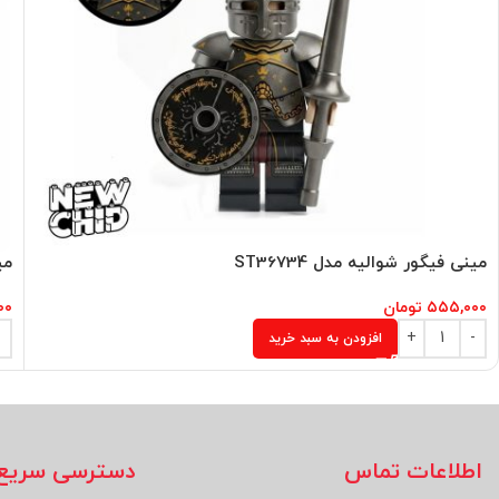
مینی فیگور شوالیه مدل ST36734
می
۵۵۵,۰۰۰
تومان
۰۰
افزودن به سبد خرید
اطلاعات تماس
دسترسی سریع