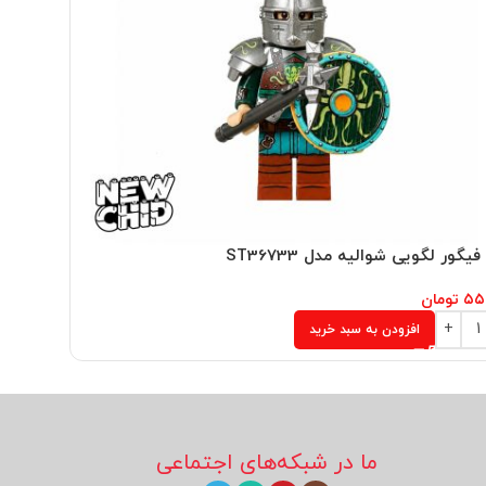
یگور لگویی شوالیه مدل ST36733
مینی فیگور
۵۵
تومان
۵۵۵,۰۰۰
افزودن به سبد خرید
ما در شبکه‌های اجتماعی