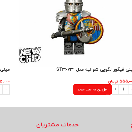
نی فیگور لگویی شوالیه مدل ST36731
مینی ف
۵۵۵,۰
تومان
۵,۰۰۰
افزودن به سبد خرید
خدمات مشتریان