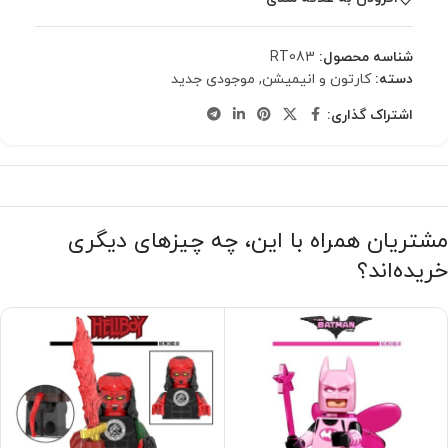
شناسه محصول:
RT083
دسته:
کارتون و انیمیشن
,
موجودی جدید
اشتراک گذاری:
مشتریان همراه با این، چه چیزهای دیگری
خریده‌اند؟