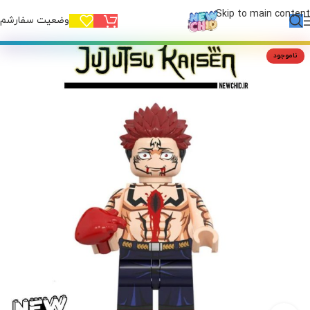
Skip to main content
وضعیت سفارشم!
ناموجود