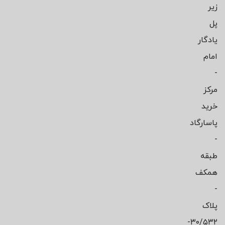
زیر
پل
یادگار
امام
-
مرکز
خرید
پاسارگاد
-
طبقه
همکف
-
پلاک
۳۰/۵۳۲-