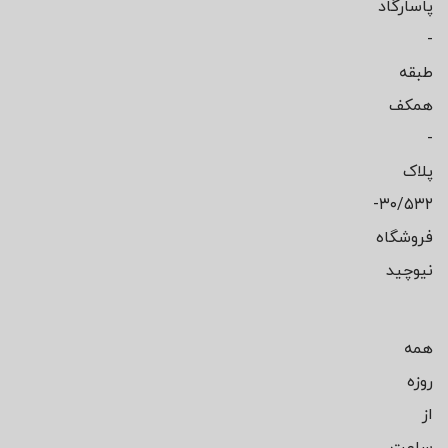
پاسارگاد
-
طبقه
همکف
-
پلاک
۳۰/۵۳۲-
فروشگاه
نیوچید
همه
روزه
از
ساعت