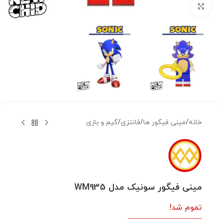
بزرگنمایی تصویر
خانه
/
مینی فیگور ها
/
فانتزی
/
گیم و بازی
مینی فیگور سونیک مدل WM935
تموم شد!