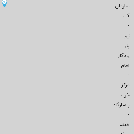
سازمان
آب
-
زیر
پل
یادگار
امام
-
مرکز
خرید
پاسارگاد
-
طبقه