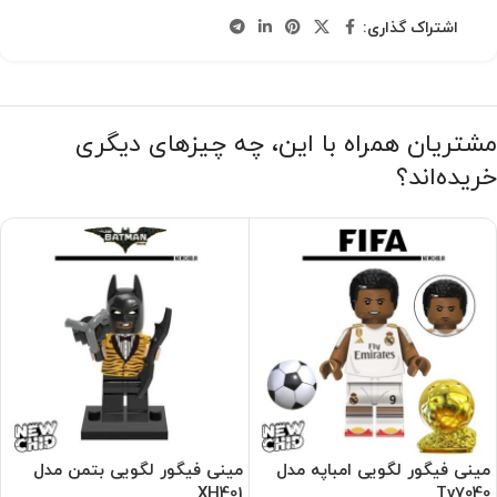
اشتراک گذاری:
مشتریان همراه با این، چه چیزهای دیگری
خریده‌اند؟
مینی فیگور لگویی امباپه مدل
مینی فیگور لگویی بتمن مدل
XH401
Tv7040