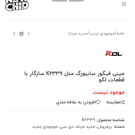
بزرگنمایی تصویر
خانه
/
موجودی جدید
/
جدید مرداد
مینی فیگور سایبورگ مدل K2339 سازگار با
قطعات لگو
موجود نیست
مقایسه
افزودن به علاقه مندی
شناسه محصول:
K2339
دسته:
پرفروش
,
جدید مرداد
,
دی سی
,
موجودی جدید