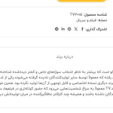
شناسه محصول:
TV3015
دسته:
فیلم و سریال
اشتراک گذاری:
درباره برند
ر با لگو است که بیشتر به خاطر انتخاب سوژه‌های خاص و کمتر دیده‌شده شناخته 
کلکسیونرهایی که به دنبال شخصیت‌های خاص هستند، ارزش ویژه‌ای پیدا کند.TV معمولاً به سراغ شخصیت‌هایی می‌رود که
گان داشته باشند و همیشه چند کاراکتر غافلگیرکننده در میان تولیداتش دی