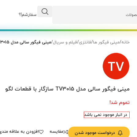
وضعیت سفارشم!؟
خانه
/
مینی فیگور ها
/
فانتزی
/
فیلم و سریال
/
مینی فیگور سالی مدل TV3015 سازگار با قطعات لگو
مینی فیگور سالی مدل TV3015 سازگار با قطعات لگو
تموم شد!
در انبار موجود نمی باشد
مقایسه
افزودن به علاقه مندی
درخواست موجود شدن