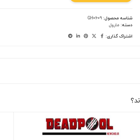
شناسه محصول:
GH0609
دسته:
مارول
اشتراک گذاری:
ند؟