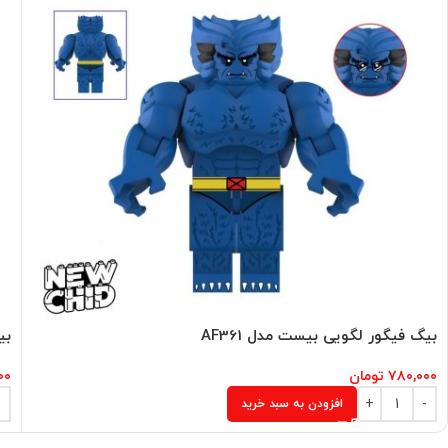
بیگ فیگور لگویی بیست مدل AF361
بی
۷۸۰,۰۰۰
تومان
۰۰
افزودن به سبد خرید