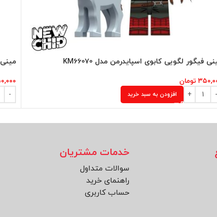
نی فیگور لگویی کابوی اسپایدرمن مدل KM66070
مینی ف
۳۵۰,۰
تومان
۰,۰۰۰
افزودن به سبد خرید
خدمات مشتریان
سوالات متداول
راهنمای خرید
حساب کاربری