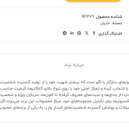
شناسه محصول:
XP479
دسته:
مارول
اشتراک گذاری:
درباره برند
‌ها یا ابعاد جدید تمرکز دارند، KORUIT مسیر متفاوتی را انتخاب کرده و تمرکز اصلی خود را روی تنوع بال
؛ از جدای‌ها و سیث‌های معروف گرفته تا کلون‌ها، سربازان ویژه و شخصیت‌
محصولات و پوشش گسترده شخصیت‌های استار وارز، به یکی از برندهای محبوب 