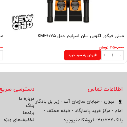
مینی فیگور لگویی سان اسپایدر مدل KM66075
می
۳۵۰,۰۰۰
تومان
۰۰
افزودن به سبد خرید
اطلاعات تماس
دسترسی سریع
درباره ما
تهران - خیابان سازمان آب - زیر پل یادگار
بلاگ
امام - مرکز خرید پاسارگاد - طبقه همکف -
برند‌ها
تخفیف‌های ویژه
پلاک ۳۰/۵۳۲- فروشگاه نیوچید