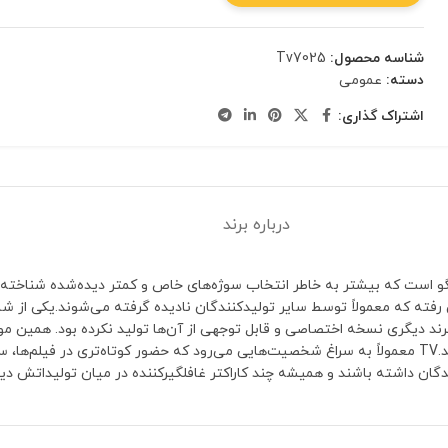
شناسه محصول:
Tv7025
دسته:
عمومی
اشتراک گذاری:
درباره برند
ر با لگو است که بیشتر به خاطر انتخاب سوژه‌های خاص و کمتر دیده‌شده شناخته 
کلکسیونرهایی که به دنبال شخصیت‌های خاص هستند، ارزش ویژه‌ای پیدا کند.TV معمولاً به سراغ شخصیت‌هایی می‌رود که
گان داشته باشند و همیشه چند کاراکتر غافلگیرکننده در میان تولیداتش دی