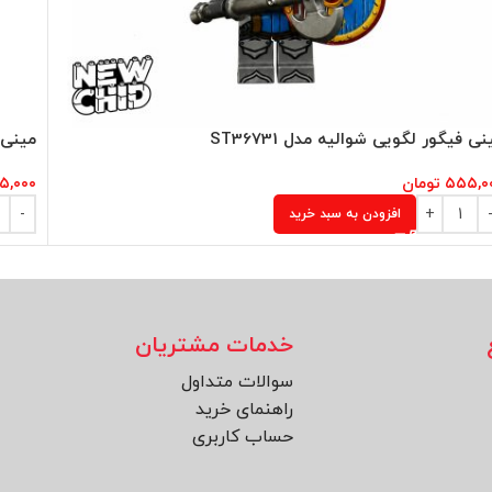
نی فیگور لگویی شوالیه مدل ST36731
مینی ف
۵۵۵,۰
تومان
۵,۰۰۰
افزودن به سبد خرید
خدمات مشتریان
سوالات متداول
راهنمای خرید
حساب کاربری