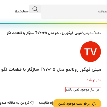
وضعیت سفارشم!؟
خانه
/
عمومی
/
مینی فیگور رونالدو مدل Tv7025 سازگار با قطعات لگو
مینی فیگور رونالدو مدل Tv7025 سازگار با قطعات لگو
تموم شد!
در انبار موجود نمی باشد
مقایسه
افزودن به علاقه مندی
درخواست موجود شدن