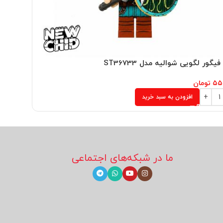
یگور لگویی شوالیه مدل ST36733
مینی فیگور
۵۵
تومان
۵۵۵,۰۰۰
افزودن به سبد خرید
ما در شبکه‌های اجتماعی