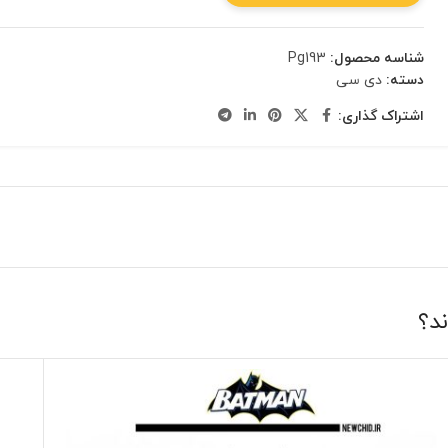
شناسه محصول:
Pg193
دسته:
دی سی
اشتراک گذاری:
ند؟