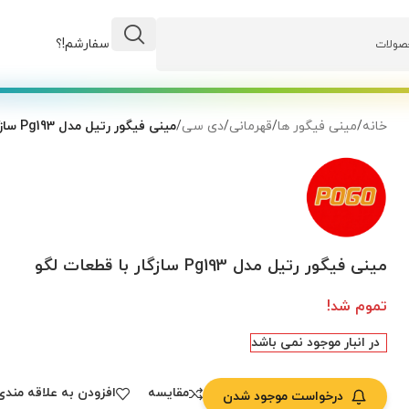
وضعیت سفارشم!؟
خانه
/
مینی فیگور ها
/
قهرمانی
/
دی سی
/
مینی فیگور رتیل مدل Pg193 سازگار با قطعات لگو
مینی فیگور رتیل مدل Pg193 سازگار با قطعات لگو
تموم شد!
در انبار موجود نمی باشد
مقایسه
افزودن به علاقه مندی
درخواست موجود شدن