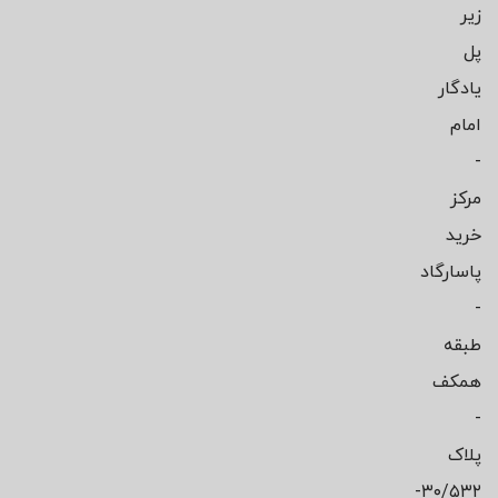
زیر
پل
یادگار
امام
-
مرکز
خرید
پاسارگاد
-
طبقه
همکف
-
پلاک
۳۰/۵۳۲-