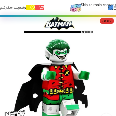
Skip to main content
وضعیت سفارشم!
ناموجود