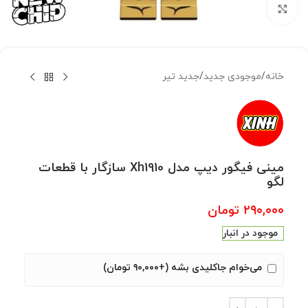
بزرگنمایی تصویر
خانه
/
موجودی جدید
/
جدید تیر
مینی فیگور دیپ مدل Xh1910 سازگار با قطعات
لگو
۲۹۰,۰۰۰
تومان
موجود در انبار
می‌خوام جاکلیدی بشه (+۹۰,۰۰۰ تومان)