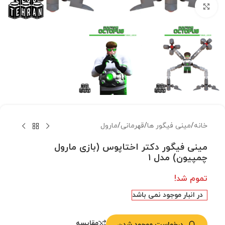
بزرگنمایی تصویر
خانه
/
مینی فیگور ها
/
قهرمانی
/
مارول
مینی فیگور دکتر اختاپوس (بازی مارول
چمپیون) مدل ۱
تموم شد!
در انبار موجود نمی باشد
مقایسه
درخواست موجود شدن