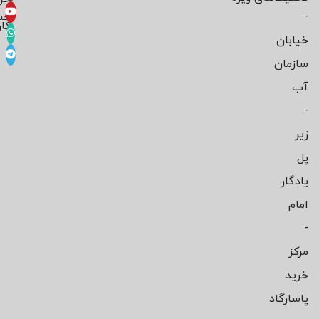
-
حس
کار
خیابان
سازمان
آب
-
زیر
پل
یادگار
امام
-
مرکز
خرید
پاسارگاد