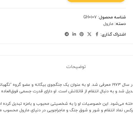
شناسه محصول:
GH0107
دسته:
مارول
اشتراک گذاری:
توضیحات
درکس یکی از شخصیت‌های معروف دنیای مارول است که برای نخستین بار در سال ۱۹۷۳ معرفی شد. او به عنوا
شد و به دنبال انتقام از قاتلانش است. او دارای قدرت جسمی فوق‌العاده و
ه می‌شود. این خصوصیات او را به شخصیتی محبوب و بامزه تبدیل کرده است.
درکس نماد انتقام و شور و شوق جنگ و ماجراجویی در دنیای مارول محسوب م