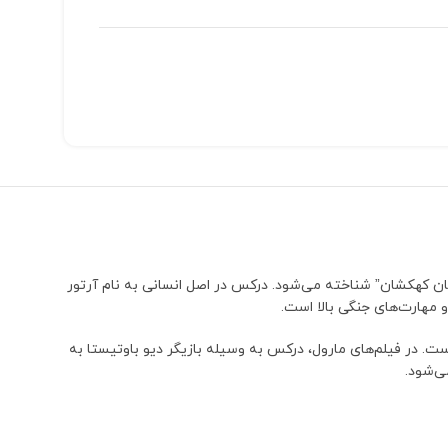
ن یک جنگجوی بیگانه و عضو گروه “نگهبانان کهکشان” شناخته می‌شود. درکس در اصل انسانی به نام آرتور
 مهارت‌های جنگی بالا است.
 در فیلم‌های مارول، درکس به وسیله بازیگر دیو باوتیستا به
ی‌شود.