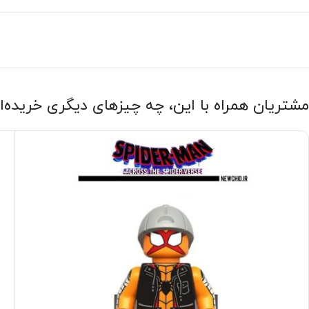
مشتریان همراه با این، چه چیزهای دیگری خریده‌ا