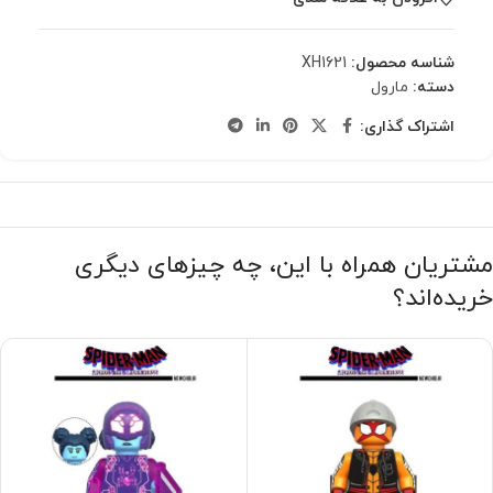
شناسه محصول:
XH1621
دسته:
مارول
اشتراک گذاری:
مشتریان همراه با این، چه چیزهای دیگری
خریده‌اند؟