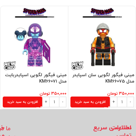
مینی فیگور لگویی سان اسپایدر
مینی فیگور لگویی اسپایدربایت
مدل KM66075
مدل KM66071
۳۵۰,۰۰۰
تومان
۳۵۰,۰۰۰
تومان
افزودن به سبد خرید
افزودن به سبد خرید
اطلاعات
دسترسی سریع
خد
ما در
تماس
مش