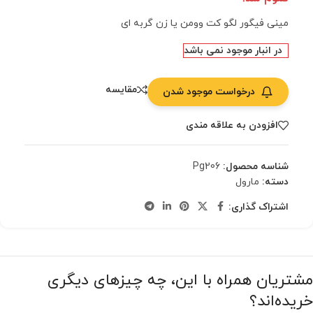
مینی فیگور لگو کت وومن یا زن گربه ای
در انبار موجود نمی باشد
مقایسه
درخواست موجود شدن
افزودن به علاقه مندی
شناسه محصول:
Pg206
دسته:
مارول
اشتراک گذاری:
مشتریان همراه با این، چه چیزهای دیگری
خریده‌اند؟