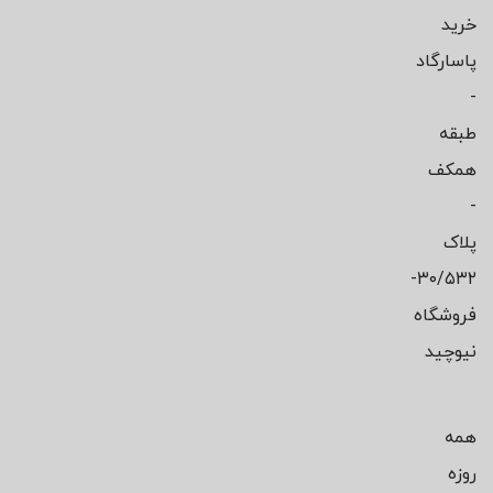
خرید
پاسارگاد
-
طبقه
همکف
-
پلاک
۳۰/۵۳۲-
فروشگاه
نیوچید
همه
روزه