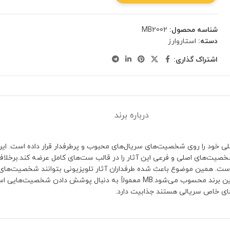
شناسه محصول:
MB2002
دسته:
استاروارز
اشتراک گذاری:
درباره برند
کز اصلی خود را روی شخصیت‌های سریال‌های محبوب و پرطرفدار قرار داده است. ای
صیت‌های اصلی و فرعی این آثار را در قالب ست‌های کامل عرضه کند.برخلاف بر
داده است. همین موضوع باعث شده طرفداران آثار تلویزیونی بتوانند شخصیت‌های
کنند. تنوع بالای کاراکترها و عرضه مجموعه‌های کامل از مهم‌ترین ویژگی‌های این برند محسوب
های خاص سریالی هستند جذابیت دارد.