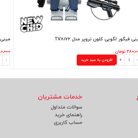
نی فیگور لگویی کلون تروپر مدل TV8172
مینی ف
۲۸۰,۰
تومان
۰,۰۰۰
افزودن به سبد خرید
خدمات مشتریان
سوالات متداول
راهنمای خرید
حساب کاربری