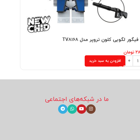
یگور لگویی کلون تروپر مدل TV8168
مینی فیگور
۲۸
تومان
۲۸۰,۰۰۰
ت
افزودن به سبد خرید
ما در شبکه‌های اجتماعی