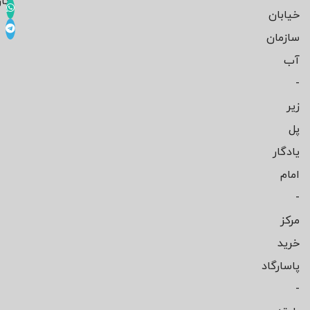
کار
خیابان
سازمان
آب
-
زیر
پل
یادگار
امام
-
مرکز
خرید
پاسارگاد
-