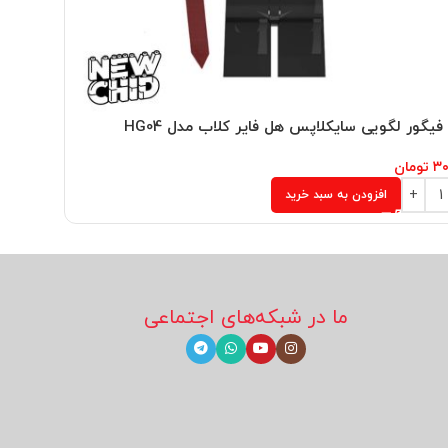
فیگور لگویی سایکلاپس هل فایر کلاب مدل HG04
مینی فیگو
۳۰
تومان
۳۰۴,۰۰۰
ت
افزودن به سبد خرید
ما در شبکه‌های اجتماعی