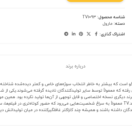
شناسه محصول:
TV1093
دسته:
مارول
اشتراک گذاری:
درباره برند
ر با لگو است که بیشتر به خاطر انتخاب سوژه‌های خاص و کمتر دیده‌شده شناخته 
کلکسیونرهایی که به دنبال شخصیت‌های خاص هستند، ارزش ویژه‌ای پیدا کند.TV معمولاً به سراغ شخصیت‌هایی می‌رود که
گان داشته باشند و همیشه چند کاراکتر غافلگیرکننده در میان تولیداتش دی