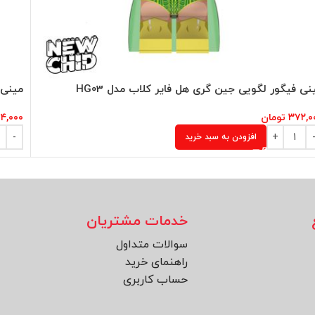
نی فیگور لگویی جین گری هل فایر کلاب مدل HG03
مینی 
۳۷۲,۰
تومان
۴,۰۰۰
افزودن به سبد خرید
خدمات مشتریان
سوالات متداول
راهنمای خرید
حساب کاربری