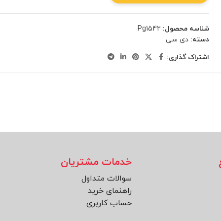
شناسه محصول:
Pg1542
دسته:
دی سی
اشتراک گذاری:
خدمات مشتریان
سوالات متداول
راهنمای خرید
حساب کاربری