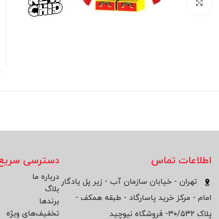
بزرگنمایی تصویر
اطلاعات تماس
دسترسی سریع
درباره ما
تهران - خیابان سازمان آب - زیر پل یادگار
بلاگ
امام - مرکز خرید پاسارگاد - طبقه همکف -
برند‌ها
تخفیف‌های ویژه
پلاک ۳۰/۵۳۲- فروشگاه نیوچید