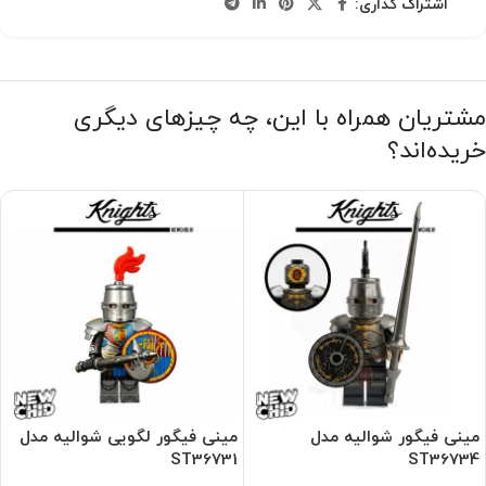
اشتراک گذاری:
مشتریان همراه با این، چه چیزهای دیگری
خریده‌اند؟
مینی فیگور شوالیه مدل
مینی فیگور لگویی شوالیه مدل
ST36731
ST36734