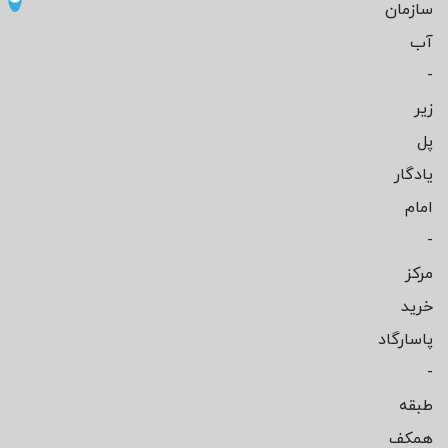
سازمان
آب
-
زیر
پل
یادگار
امام
-
مرکز
خرید
پاسارگاد
-
طبقه
همکف