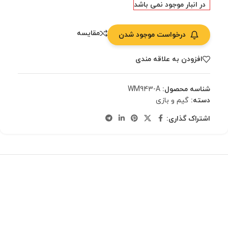
در انبار موجود نمی باشد
مقایسه
درخواست موجود شدن
افزودن به علاقه مندی
شناسه محصول:
WM943-A
دسته:
گیم و بازی
اشتراک گذاری: