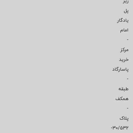
زیر
پل
یادگار
امام
-
مرکز
خرید
پاسارگاد
-
طبقه
همکف
-
پلاک
۳۰/۵۳۲-