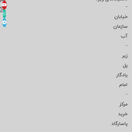
-
حس
کار
خیابان
سازمان
آب
-
زیر
پل
یادگار
امام
-
مرکز
خرید
پاسارگاد