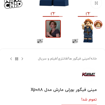
بزرگنمایی تصویر
خانه
/
مینی فیگور ها
/
فانتزی
/
فیلم و سریال
مینی فیگور بورلی مارش مدل Xp088
تموم شد!