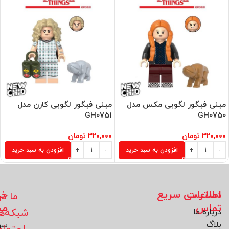
مینی فیگور لگویی مکس مدل
مینی فیگور لگویی کارن مدل
GH0751
GH0750
۳۲۰,۰۰۰
تومان
۳۲۰,۰۰۰
تومان
افزودن به سبد خرید
افزودن به سبد خرید
اطلاعات
دسترسی سریع
خد
ما در
تماس
مش
شبکه‌ه
درباره ما
بلاگ
سو