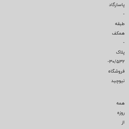
پاسارگاد
-
طبقه
همکف
-
پلاک
۳۰/۵۳۲-
فروشگاه
نیوچید
همه
روزه
از