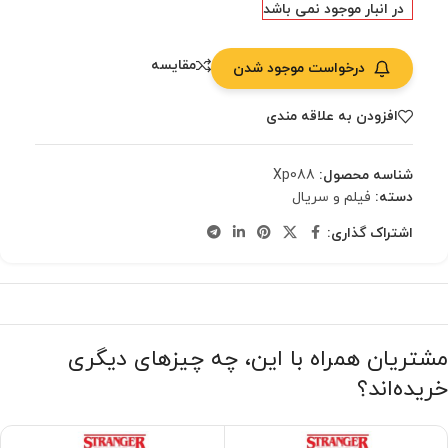
در انبار موجود نمی باشد
مقایسه
درخواست موجود شدن
افزودن به علاقه مندی
شناسه محصول:
Xp088
دسته:
فیلم و سریال
اشتراک گذاری:
مشتریان همراه با این، چه چیزهای دیگری
خریده‌اند؟