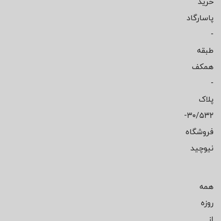
خرید
پاسارگاد
-
طبقه
همکف
-
پلاک
۳۰/۵۳۲-
فروشگاه
نیوچید
همه
روزه
از