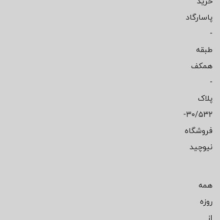
خرید
پاسارگاد
-
طبقه
همکف
-
پلاک
۳۰/۵۳۲-
فروشگاه
نیوچید
همه
روزه
از