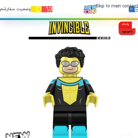
Skip to main content
وضعیت سفارشم!
-30%
ناموجود