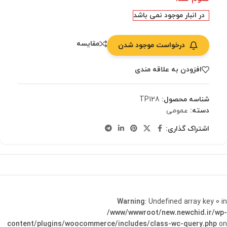
در انبار موجود نمی باشد
مقایسه
درخواست موجود شدن
افزودن به علاقه مندی
شناسه محصول:
TP128
دسته:
عمومی
اشتراک گذاری:
Warning
: Undefined array key 0 in
/www/wwwroot/new.newchid.ir/wp-
content/plugins/woocommerce/includes/class-wc-query.php
on