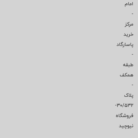
امام
-
مرکز
خرید
پاسارگاد
-
طبقه
همکف
-
پلاک
۳۰/۵۳۲-
فروشگاه
نیوچید