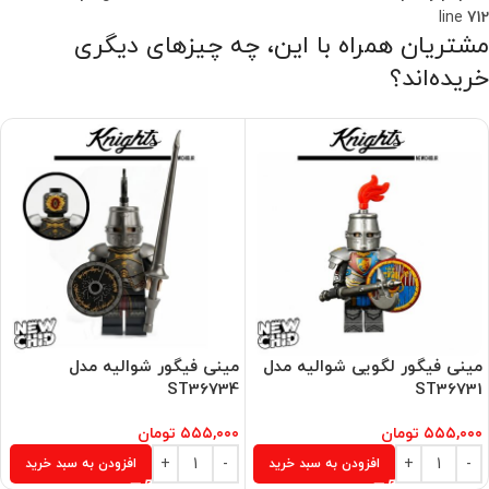
line
712
مشتریان همراه با این، چه چیزهای دیگری
خریده‌اند؟
مینی فیگور لگویی شوالیه مدل
مینی فیگور شوالیه مدل
ST36734
ST36731
۵۵۵,۰۰۰
تومان
۵۵۵,۰۰۰
تومان
افزودن به سبد خرید
افزودن به سبد خرید