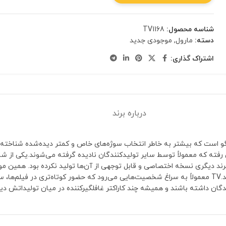
شناسه محصول:
TV1168
دسته:
مارول
,
موجودی جدید
اشتراک گذاری:
درباره برند
ر با لگو است که بیشتر به خاطر انتخاب سوژه‌های خاص و کمتر دیده‌شده شناخته 
کلکسیونرهایی که به دنبال شخصیت‌های خاص هستند، ارزش ویژه‌ای پیدا کند.TV معمولاً به سراغ شخصیت‌هایی می‌رود که
گان داشته باشند و همیشه چند کاراکتر غافلگیرکننده در میان تولیداتش دی