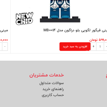
نی فیگور لگویی بلو دراگون مدل MB0014
مینی ف
۵۹۹,۰
تومان
۰,۰۰۰
افزودن به سبد خرید
خدمات مشتریان
سوالات متداول
راهنمای خرید
حساب کاربری