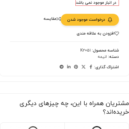
در انبار موجود نمی باشد
مقایسه
درخواست موجود شدن
افزودن به علاقه مندی
شناسه محصول:
K2051
دسته:
انیمه
اشتراک گذاری:
مشتریان همراه با این، چه چیزهای دیگری
خریده‌اند؟