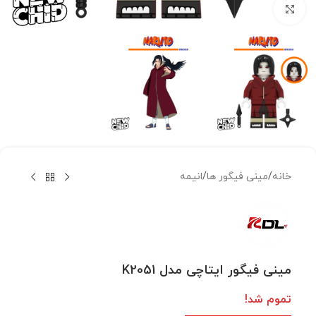
بزرگنمایی تصویر
خانه
/
مینی فیگور ها
/
انیمه
مینی فیگور ایتاچی مدل K2051
تموم شد!