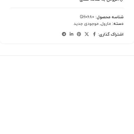
شناسه محصول:
GH0680
دسته:
مارول
,
موجودی جدید
اشتراک گذاری: