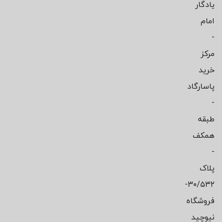
یادگار
امام
-
مرکز
خرید
پاسارگاد
-
طبقه
همکف
-
پلاک
۳۰/۵۳۲-
فروشگاه
نیوچید