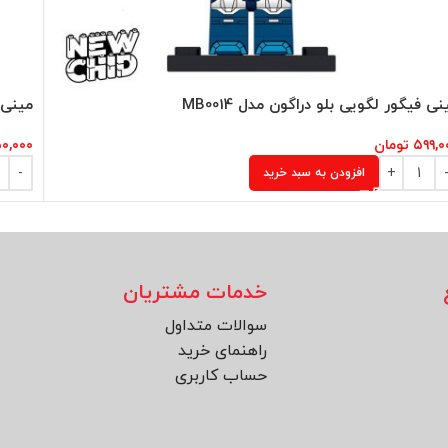
نی فیگور لگویی بلو دراگون مدل MB0014
مینی ف
۵۹۹,۰
تومان
۰,۰۰۰
افزودن به سبد خرید
خدمات مشتریان
سوالات متداول
راهنمای خرید
حساب کاربری