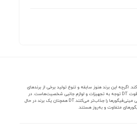
کند. اگرچه این برند هنوز سابقه و تنوع تولید برخی از برندهای
قدیمی‌تر را ندارد، اما با ارائه مینی‌فیگورهایی همراه با اکسسوری‌های نسبتاً پرجزئیات و طراحی‌های جذاب، جایگاه خوبی در بازار پیدا کرده است.یکی از نقاط قوت DT توجه به تجهیزات و لوازم جانبی شخصیت‌هاست. در
بسیاری از تولیدات این برند می‌توان سلاح‌ها، زره‌ها، کلاه‌ها و اکسسوری‌هایی را مشاهده کرد که نسبت به میانگین بازار جزئیات بیشتری دارند و ظاهر نهایی مینی‌فیگورها را جذاب‌تر می‌کنند.DT همچنان یک برند در حال
ورهای متفاوت و به‌روز هستند.